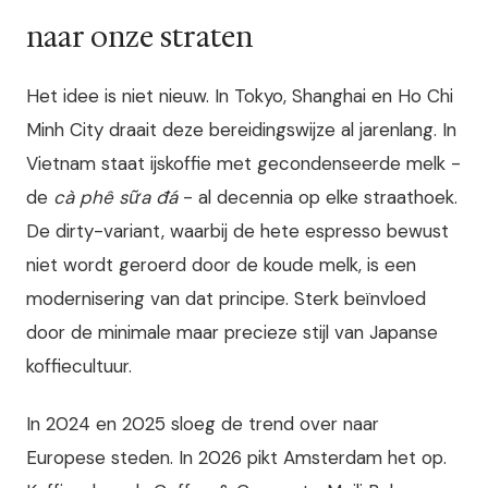
naar onze straten
Het idee is niet nieuw. In Tokyo, Shanghai en Ho Chi
Minh City draait deze bereidingswijze al jarenlang. In
Vietnam staat ijskoffie met gecondenseerde melk -
de
cà phê sữa đá
- al decennia op elke straathoek.
De dirty-variant, waarbij de hete espresso bewust
niet wordt geroerd door de koude melk, is een
modernisering van dat principe. Sterk beïnvloed
door de minimale maar precieze stijl van Japanse
koffiecultuur.
In 2024 en 2025 sloeg de trend over naar
Europese steden. In 2026 pikt Amsterdam het op.