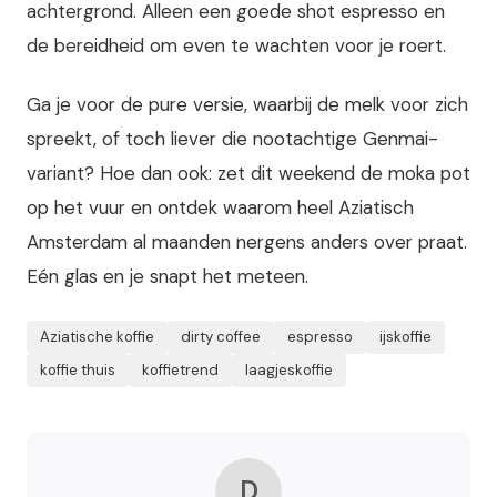
achtergrond. Alleen een goede shot espresso en
de bereidheid om even te wachten voor je roert.
Ga je voor de pure versie, waarbij de melk voor zich
spreekt, of toch liever die nootachtige Genmai-
variant? Hoe dan ook: zet dit weekend de moka pot
op het vuur en ontdek waarom heel Aziatisch
Amsterdam al maanden nergens anders over praat.
Eén glas en je snapt het meteen.
Aziatische koffie
dirty coffee
espresso
ijskoffie
koffie thuis
koffietrend
laagjeskoffie
D