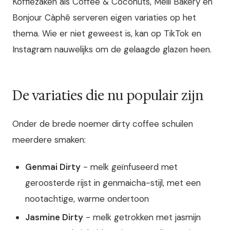
Koffiezaken als Coffee & Coconuts, Meili Bakery en
Bonjour Càphê serveren eigen variaties op het
thema. Wie er niet geweest is, kan op TikTok en
Instagram nauwelijks om de gelaagde glazen heen.
De variaties die nu populair zijn
Onder de brede noemer dirty coffee schuilen
meerdere smaken:
Genmai Dirty
- melk geïnfuseerd met
geroosterde rijst in genmaicha-stijl, met een
nootachtige, warme ondertoon
Jasmine Dirty
- melk getrokken met jasmijn