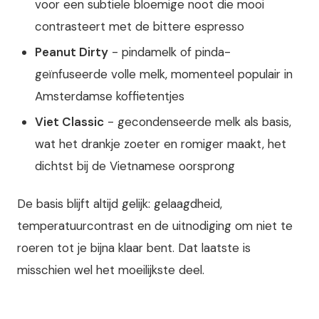
voor een subtiele bloemige noot die mooi
contrasteert met de bittere espresso
Peanut Dirty
- pindamelk of pinda-
geïnfuseerde volle melk, momenteel populair in
Amsterdamse koffietentjes
Viet Classic
- gecondenseerde melk als basis,
wat het drankje zoeter en romiger maakt, het
dichtst bij de Vietnamese oorsprong
De basis blijft altijd gelijk: gelaagdheid,
temperatuurcontrast en de uitnodiging om niet te
roeren tot je bijna klaar bent. Dat laatste is
misschien wel het moeilijkste deel.