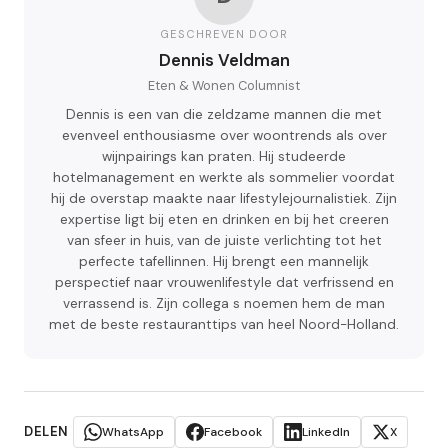
GESCHREVEN DOOR
Dennis Veldman
Eten & Wonen Columnist
Dennis is een van die zeldzame mannen die met
evenveel enthousiasme over woontrends als over
wijnpairings kan praten. Hij studeerde
hotelmanagement en werkte als sommelier voordat
hij de overstap maakte naar lifestylejournalistiek. Zijn
expertise ligt bij eten en drinken en bij het creeren
van sfeer in huis, van de juiste verlichting tot het
perfecte tafellinnen. Hij brengt een mannelijk
perspectief naar vrouwenlifestyle dat verfrissend en
verrassend is. Zijn collega s noemen hem de man
met de beste restauranttips van heel Noord-Holland.
DELEN
WhatsApp
Facebook
LinkedIn
X