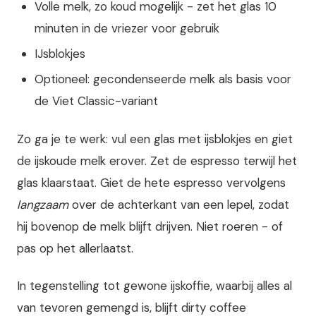
Volle melk, zo koud mogelijk - zet het glas 10
minuten in de vriezer voor gebruik
IJsblokjes
Optioneel: gecondenseerde melk als basis voor
de Viet Classic-variant
Zo ga je te werk: vul een glas met ijsblokjes en giet
de ijskoude melk erover. Zet de espresso terwijl het
glas klaarstaat. Giet de hete espresso vervolgens
langzaam
over de achterkant van een lepel, zodat
hij bovenop de melk blijft drijven. Niet roeren - of
pas op het allerlaatst.
In tegenstelling tot gewone ijskoffie, waarbij alles al
van tevoren gemengd is, blijft dirty coffee