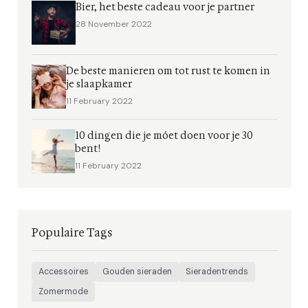
Bier, het beste cadeau voor je partner
28 November 2022
De beste manieren om tot rust te komen in
je slaapkamer
11 February 2022
10 dingen die je móet doen voor je 30
bent!
11 February 2022
Populaire Tags
Accessoires
Gouden sieraden
Sieradentrends
Zomermode