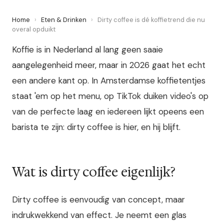
Home
›
Eten & Drinken
›
Dirty coffee is dé koffietrend die nu
overal opduikt
Koffie is in Nederland al lang geen saaie
aangelegenheid meer, maar in 2026 gaat het echt
een andere kant op. In Amsterdamse koffietentjes
staat 'em op het menu, op TikTok duiken video's op
van de perfecte laag en iedereen lijkt opeens een
barista te zijn: dirty coffee is hier, en hij blijft.
Wat is dirty coffee eigenlijk?
Dirty coffee is eenvoudig van concept, maar
indrukwekkend van effect. Je neemt een glas