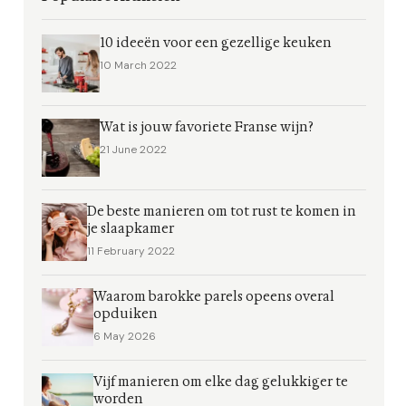
10 ideeën voor een gezellige keuken
10 March 2022
Wat is jouw favoriete Franse wijn?
21 June 2022
De beste manieren om tot rust te komen in
je slaapkamer
11 February 2022
Waarom barokke parels opeens overal
opduiken
6 May 2026
Vijf manieren om elke dag gelukkiger te
worden