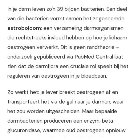
In je darm leven zo'n 39 biljoen bacteriën. Een deel
van die bacteriën vormt samen het zogenoemde
estroboloom
: een verzameling darmorganismen
die rechtstreeks invloed hebben op hoe je lichaam
oestrogeen verwerkt. Dit is geen randtheorie -
onderzoek gepubliceerd via
PubMed Central
laat
zien dat de darmflora een cruciale rol speelt bij het
reguleren van oestrogeen in je bloedbaan.
Zo werkt het: je lever breekt oestrogeen af en
transporteert het via de gal naar je darmen, waar
het zou worden uitgescheiden. Maar bepaalde
darmbacteriën produceren een enzym, beta-
glucuronidase, waarmee oud oestrogeen opnieuw