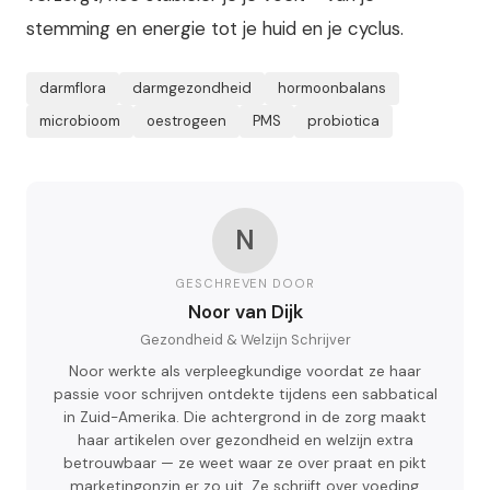
stemming en energie tot je huid en je cyclus.
darmflora
darmgezondheid
hormoonbalans
microbioom
oestrogeen
PMS
probiotica
N
GESCHREVEN DOOR
Noor van Dijk
Gezondheid & Welzijn Schrijver
Noor werkte als verpleegkundige voordat ze haar
passie voor schrijven ontdekte tijdens een sabbatical
in Zuid-Amerika. Die achtergrond in de zorg maakt
haar artikelen over gezondheid en welzijn extra
betrouwbaar — ze weet waar ze over praat en pikt
marketingonzin er zo uit. Ze schrijft over voeding,