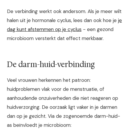
De verbinding werkt ook andersom. Als je meer wilt
halen uit je hormonale cyclus, lees dan ook hoe je
je
dag kunt afstemmen op je cyclus
- een gezond
microbioom versterkt dat effect merkbaar.
De darm-huid-verbinding
Veel vrouwen herkennen het patroon:
huidproblemen vlak voor de menstruatie, of
aanhoudende onzuiverheden die niet reageren op
huidverzorging. De oorzaak ligt vaker in je darmen
dan op je gezicht. Via de zogenoemde darm-huid-
as beïnvloedt je microbioom: