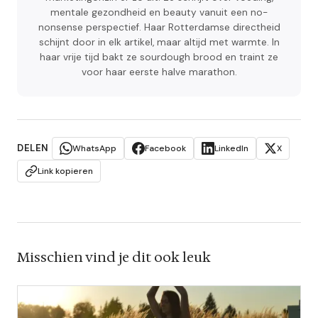
mentale gezondheid en beauty vanuit een no-
nonsense perspectief. Haar Rotterdamse directheid
schijnt door in elk artikel, maar altijd met warmte. In
haar vrije tijd bakt ze sourdough brood en traint ze
voor haar eerste halve marathon.
DELEN
WhatsApp
Facebook
LinkedIn
X
Link kopieren
Misschien vind je dit ook leuk