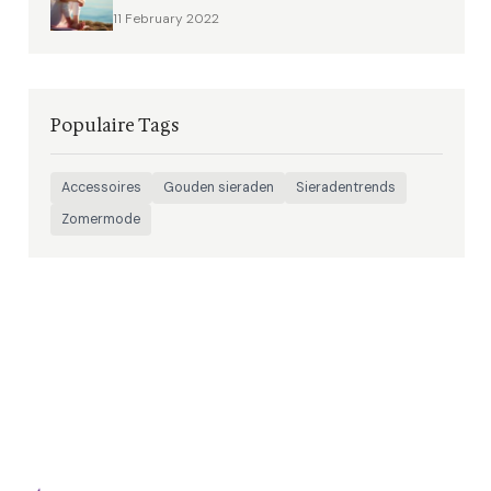
11 February 2022
Populaire Tags
Accessoires
Gouden sieraden
Sieradentrends
Zomermode