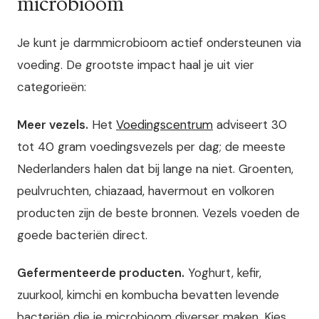
microbioom
Je kunt je darmmicrobioom actief ondersteunen via
voeding. De grootste impact haal je uit vier
categorieën:
Meer vezels.
Het
Voedingscentrum
adviseert 30
tot 40 gram voedingsvezels per dag; de meeste
Nederlanders halen dat bij lange na niet. Groenten,
peulvruchten, chiazaad, havermout en volkoren
producten zijn de beste bronnen. Vezels voeden de
goede bacteriën direct.
Gefermenteerde producten.
Yoghurt, kefir,
zuurkool, kimchi en kombucha bevatten levende
bacteriën die je microbioom diverser maken. Kies