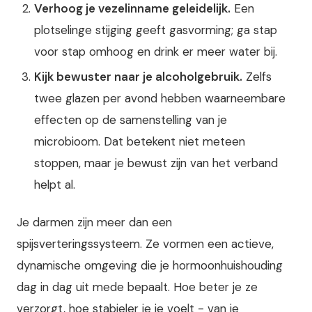
Verhoog je vezelinname geleidelijk.
Een
plotselinge stijging geeft gasvorming; ga stap
voor stap omhoog en drink er meer water bij.
Kijk bewuster naar je alcoholgebruik.
Zelfs
twee glazen per avond hebben waarneembare
effecten op de samenstelling van je
microbioom. Dat betekent niet meteen
stoppen, maar je bewust zijn van het verband
helpt al.
Je darmen zijn meer dan een
spijsverteringssysteem. Ze vormen een actieve,
dynamische omgeving die je hormoonhuishouding
dag in dag uit mede bepaalt. Hoe beter je ze
verzorgt, hoe stabieler je je voelt - van je