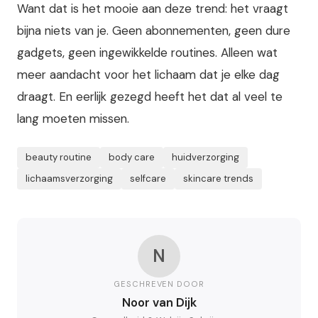
Want dat is het mooie aan deze trend: het vraagt
bijna niets van je. Geen abonnementen, geen dure
gadgets, geen ingewikkelde routines. Alleen wat
meer aandacht voor het lichaam dat je elke dag
draagt. En eerlijk gezegd heeft het dat al veel te
lang moeten missen.
beauty routine
body care
huidverzorging
lichaamsverzorging
selfcare
skincare trends
N
GESCHREVEN DOOR
Noor van Dijk