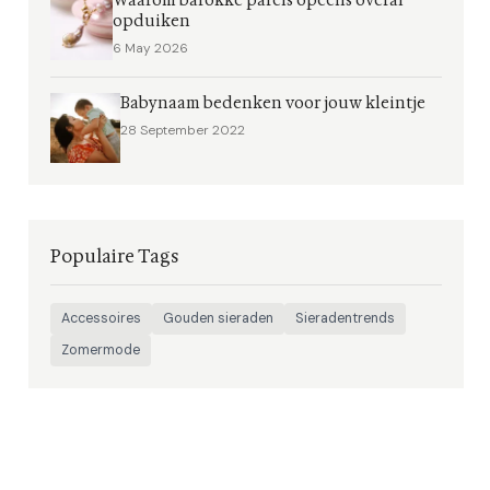
Waarom barokke parels opeens overal
opduiken
6 May 2026
Babynaam bedenken voor jouw kleintje
28 September 2022
Populaire Tags
Accessoires
Gouden sieraden
Sieradentrends
Zomermode