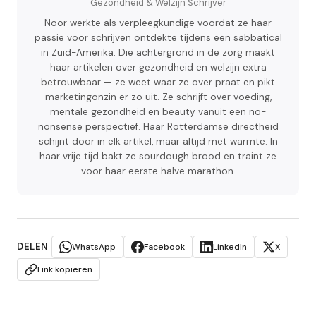
Gezondheid & Welzijn Schrijver
Noor werkte als verpleegkundige voordat ze haar
passie voor schrijven ontdekte tijdens een sabbatical
in Zuid-Amerika. Die achtergrond in de zorg maakt
haar artikelen over gezondheid en welzijn extra
betrouwbaar — ze weet waar ze over praat en pikt
marketingonzin er zo uit. Ze schrijft over voeding,
mentale gezondheid en beauty vanuit een no-
nonsense perspectief. Haar Rotterdamse directheid
schijnt door in elk artikel, maar altijd met warmte. In
haar vrije tijd bakt ze sourdough brood en traint ze
voor haar eerste halve marathon.
DELEN
WhatsApp
Facebook
LinkedIn
X
Link kopieren