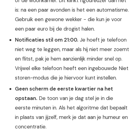
of de woonkamer. Dit klinkt rigoureuzer dan het
is: na een paar avonden is het een automatisme.
Gebruik een gewone wekker - die kun je voor
een paar euro bij de drogist halen.
Notificaties stil om 21:00.
Je hoeft je telefoon
niet weg te leggen, maar als hij niet meer zoemt
en flitst, pak je hem aanzienlijk minder snel op.
Vrijwel elke telefoon heeft een ingebouwde Niet
storen-modus die je hiervoor kunt instellen.
Geen scherm de eerste kwartier na het
opstaan.
De toon van je dag stel je in die
eerste minuten in. Als het algoritme dat bepaalt
in plaats van jijzelf, merk je dat aan je humeur en
concentratie.