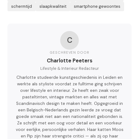
schermtijd
slaapkwaliteit
smartphone gewoontes
C
GESCHREVEN DOOR
Charlotte Peeters
Lifestyle & Interieur Redacteur
Charlotte studeerde kunstgeschiedenis in Leiden en
werkte als styliste voordat ze fulltime ging schrijven
over lifestyle en interieur. Ze heeft een zwak voor
pasteltinten, vintage markten en alles wat met
Scandinavisch design te maken heeft. Opgegroeid in
een Belgisch-Nederlands gezin leerde ze vroeg dat
goede smaak niet aan een nationaliteit gebonden is.
Ze schrijft met een oog voor detail en een voorkeur
voor eerlijke, persoonlijke verhalen. Haar katten Moos
en Pip zijn haar strengste critici — als zij op haar