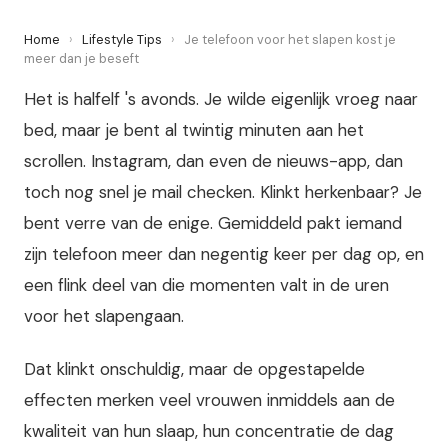
Home
›
Lifestyle Tips
›
Je telefoon voor het slapen kost je
meer dan je beseft
Het is halfelf 's avonds. Je wilde eigenlijk vroeg naar
bed, maar je bent al twintig minuten aan het
scrollen. Instagram, dan even de nieuws-app, dan
toch nog snel je mail checken. Klinkt herkenbaar? Je
bent verre van de enige. Gemiddeld pakt iemand
zijn telefoon meer dan negentig keer per dag op, en
een flink deel van die momenten valt in de uren
voor het slapengaan.
Dat klinkt onschuldig, maar de opgestapelde
effecten merken veel vrouwen inmiddels aan de
kwaliteit van hun slaap, hun concentratie de dag