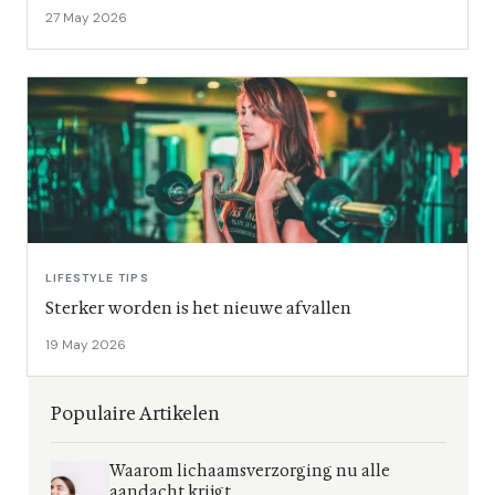
27 May 2026
LIFESTYLE TIPS
Sterker worden is het nieuwe afvallen
19 May 2026
Populaire Artikelen
Waarom lichaamsverzorging nu alle
aandacht krijgt