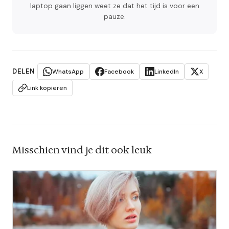
laptop gaan liggen weet ze dat het tijd is voor een
pauze.
DELEN
WhatsApp
Facebook
LinkedIn
X
Link kopieren
Misschien vind je dit ook leuk